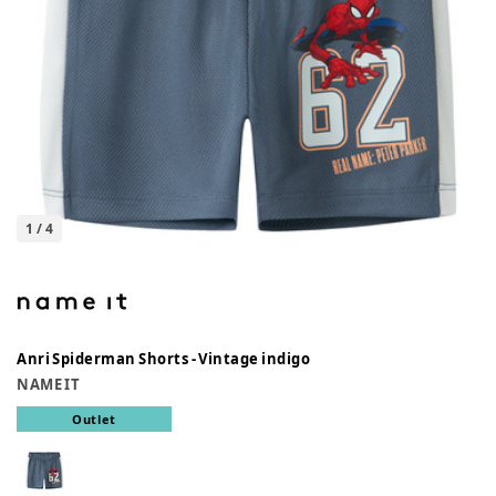
1
/
4
Anri Spiderman Shorts - Vintage indigo
NAME IT
Outlet