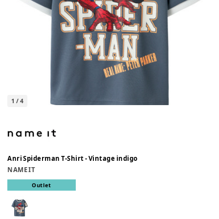
1
/
4
Anri Spiderman T-Shirt - Vintage indigo
NAME IT
Outlet