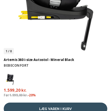
1
/
8
Artemis 360 i-size Autostol - Mineral Black
BEBECONFORT
1.599,20 kr.
Før
1.999,00 kr.
-
20
%
LÆG VAREN I KURV