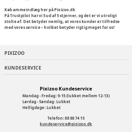
Køb ammeindlæg her på Pixizoo.dk
På Trustpilot har vi 5 ud af 5 stjerner, og det er vi utroligt
stolte af. Det betyder nemlig, at vores kunder er tilfredse
med vores service – hvilket betyder rigtig meget for os!
PIXIZOO
KUNDESERVICE
Pixizoo Kundeservice
Mandag - Fredag: 9-15 (lukket mellem 12-13)
Lørdag - Søndag: Lukket
Helligdage: Lukket
Telefon: 88 88 74 15
kundeservice@pixizoo.dk