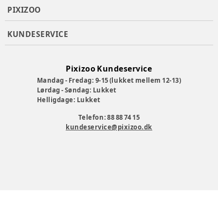
PIXIZOO
KUNDESERVICE
Pixizoo Kundeservice
Mandag - Fredag: 9-15 (lukket mellem 12-13)
Lørdag - Søndag: Lukket
Helligdage: Lukket
Telefon: 88 88 74 15
kundeservice@pixizoo.dk