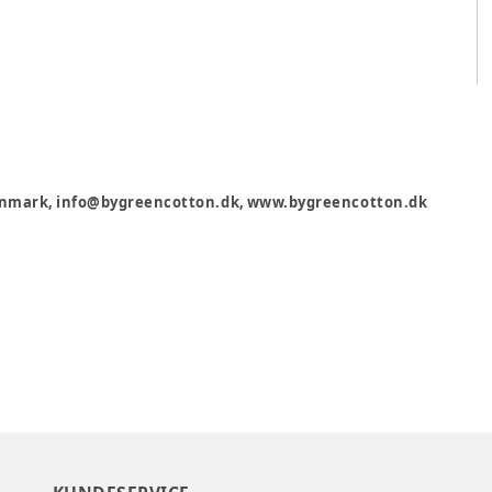
 Denmark, info@bygreencotton.dk, www.bygreencotton.dk