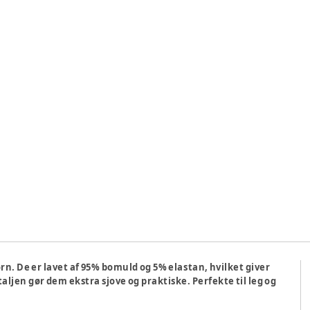
ørn. De er lavet af 95% bomuld og 5% elastan, hvilket giver
ljen gør dem ekstra sjove og praktiske. Perfekte til leg og