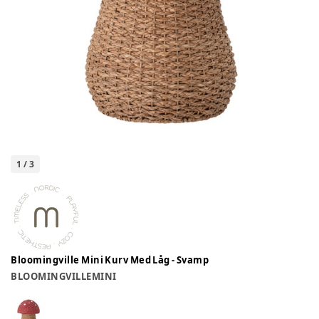
1
/
3
Bloomingville Mini Kurv Med Låg - Svamp
BLOOMINGVILLEMINI