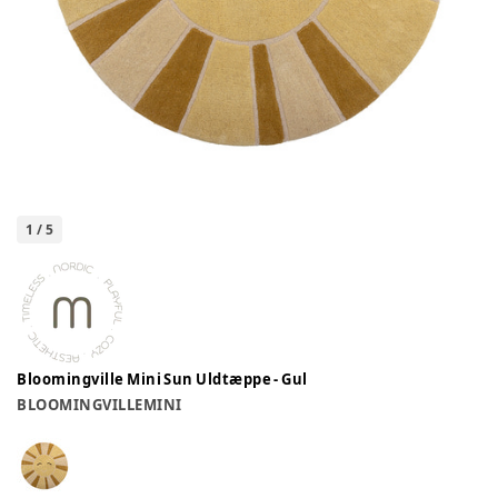
1
/
5
Bloomingville Mini Sun Uldtæppe - Gul
BLOOMINGVILLEMINI