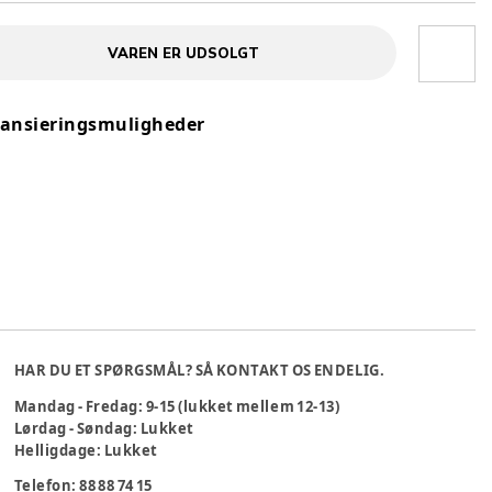
VAREN ER UDSOLGT
nansieringsmuligheder
HAR DU ET SPØRGSMÅL? SÅ KONTAKT OS ENDELIG.
Mandag - Fredag: 9-15 (lukket mellem 12-13)
Lørdag - Søndag: Lukket
Helligdage: Lukket
Telefon: 88 88 74 15