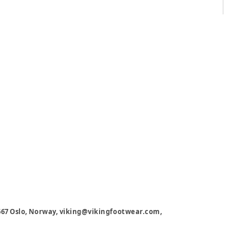
0667 Oslo, Norway, viking@vikingfootwear.com,