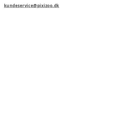
kundeservice@pixizoo.dk