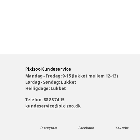
Pixizoo Kundeservice
Mandag - Fredag: 9-15 (lukket mellem 12-13)
Lørdag - Søndag: Lukket
Helligdage: Lukket
Telefon: 88 88 74 15
kundeservice@pixizoo.dk
Instagram
Facebook
Youtube