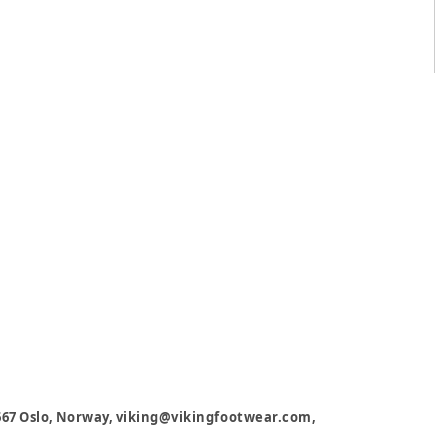
0667 Oslo, Norway, viking@vikingfootwear.com,