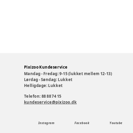
Pixizoo Kundeservice
Mandag - Fredag: 9-15 (lukket mellem 12-13)
Lørdag - Søndag: Lukket
Helligdage: Lukket
Telefon: 88 88 74 15
kundeservice@pixizoo.dk
Instagram
Facebook
Youtube