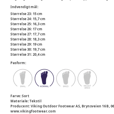
Indvendigt mål
:
Størrelse 23: 15 cm
Størrelse 24: 15,7 cm
Størrelse 25: 16,3 cm
Størrelse 26: 17 cm
Størrelse 27: 17,7 cm
Størrelse 28: 18,3 cm
Størrelse 29: 19 cm
Størrelse 30: 19,7 cm
Størrelse 31: 20,4 cm
Pasform
:
Farve
:
Sort
Materiale
:
Tekstil
Producent
:
Viking Outdoor Footwear AS, Brynsveien 16 B, 
www.vikingfootwear.com