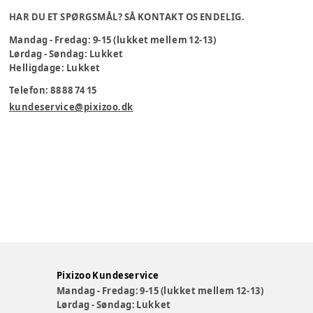
HAR DU ET SPØRGSMÅL? SÅ KONTAKT OS ENDELIG.
Mandag - Fredag: 9-15 (lukket mellem 12-13)
Lørdag - Søndag: Lukket
Helligdage: Lukket
Telefon: 88 88 74 15
kundeservice@pixizoo.dk
Pixizoo Kundeservice
Mandag - Fredag: 9-15 (lukket mellem 12-13)
Lørdag - Søndag: Lukket