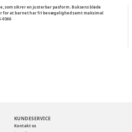
je, som sikrer en justerbar pasform. Buksens bløde
er for at barnet har fri bevægelighed samt maksimal
ES-0366
KUNDESERVICE
Kontakt os