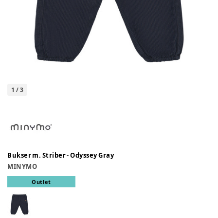
1
/
3
Bukser m. Striber - Odyssey Gray
MINYMO
Outlet