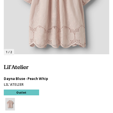
1
/
2
Dayna Bluse - Peach Whip
LIL' ATELIER
Outlet