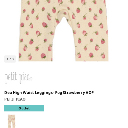
1
/
3
Dea High Waist Leggings - Fog Strawberry AOP
PETIT PIAO
Outlet