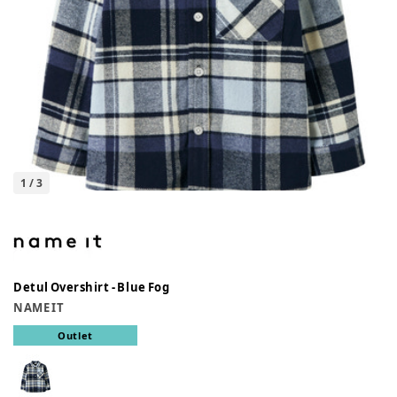
1
/
3
Detul Overshirt - Blue Fog
NAME IT
Outlet