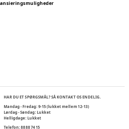
nansieringsmuligheder
HAR DU ET SPØRGSMÅL? SÅ KONTAKT OS ENDELIG.
Mandag - Fredag: 9-15 (lukket mellem 12-13)
Lørdag - Søndag: Lukket
Helligdage: Lukket
Telefon: 88 88 74 15