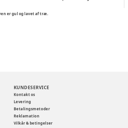
n er gul og lavet af træ.
KUNDESERVICE
Kontakt os
Levering
Betalingsmetoder
Reklamation
Vilkår & betingelser