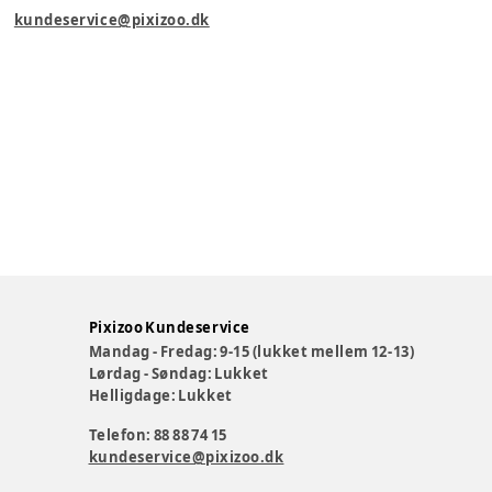
kundeservice@pixizoo.dk
Pixizoo Kundeservice
Mandag - Fredag: 9-15 (lukket mellem 12-13)
Lørdag - Søndag: Lukket
Helligdage: Lukket
Telefon: 88 88 74 15
kundeservice@pixizoo.dk