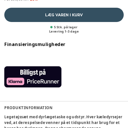
LÆG VAREN I KURV
5 Stk. på lager
Levering
1
-
3
dage
Finansieringsmuligheder
PRODUKTINFORMATION
Legetøjssæt med dyrlægetaske og udstyr. Hver kæledyrsejer
ved, at deres pelsede venner på et tidspunkt har brug for et