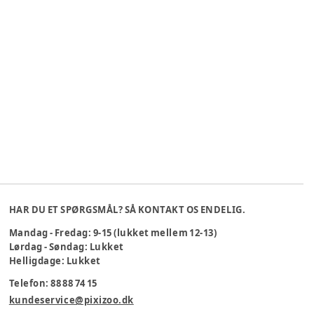
HAR DU ET SPØRGSMÅL? SÅ KONTAKT OS ENDELIG.
Mandag - Fredag: 9-15 (lukket mellem 12-13)
Lørdag - Søndag: Lukket
Helligdage: Lukket
Telefon: 88 88 74 15
kundeservice@pixizoo.dk