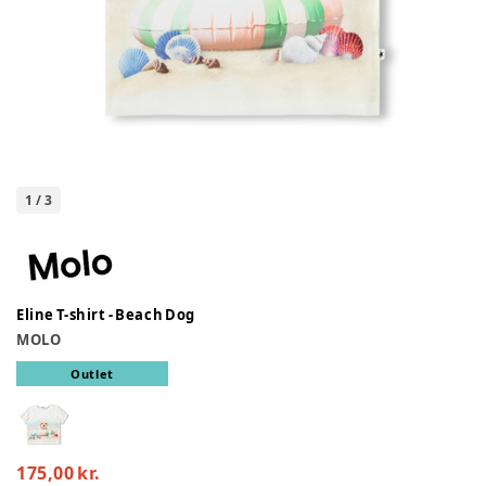
1
/
3
Eline T-shirt - Beach Dog
MOLO
Outlet
175,00 kr.