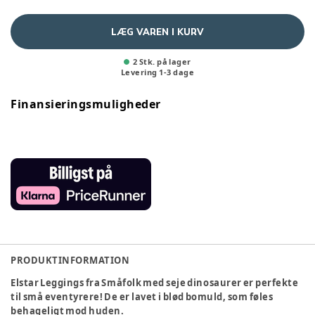
LÆG VAREN I KURV
2 Stk. på lager
Levering
1
-
3
dage
Finansieringsmuligheder
PRODUKTINFORMATION
Elstar Leggings fra Småfolk med seje dinosaurer er perfekte
til små eventyrere! De er lavet i blød bomuld, som føles
behageligt mod huden.