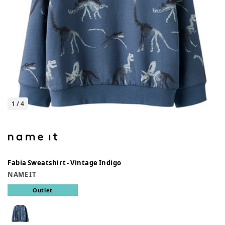
1
/
4
Fabia Sweatshirt - Vintage Indigo
NAME IT
Outlet