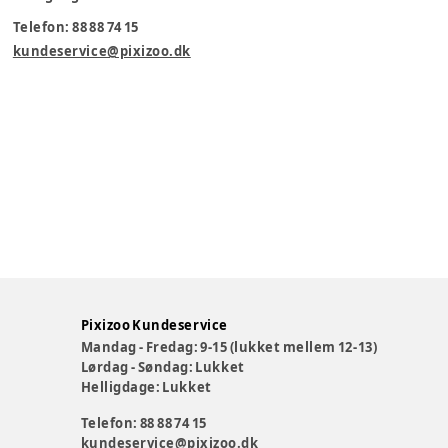
Telefon: 88 88 74 15
kundeservice@pixizoo.dk
Pixizoo Kundeservice
Mandag - Fredag: 9-15 (lukket mellem 12-13)
Lørdag - Søndag: Lukket
Helligdage: Lukket
Telefon: 88 88 74 15
kundeservice@pixizoo.dk