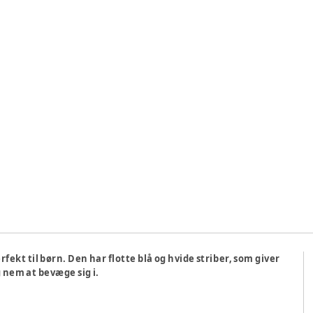
rfekt til børn. Den har flotte blå og hvide striber, som giver
g nem at bevæge sig i.