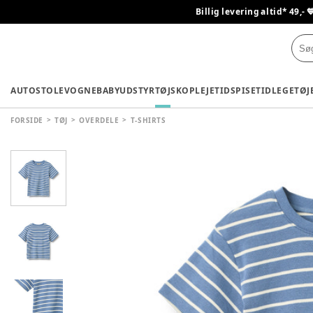
Billig levering altid* 49,- 
AUTOSTOLE
VOGNE
BABYUDSTYR
TØJ
SKO
PLEJETID
SPISETID
LEGETØJ
FORSIDE
TØJ
OVERDELE
T-SHIRTS