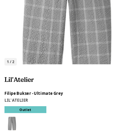
1
/
2
Filipe Bukser - Ultimate Grey
LIL' ATELIER
Outlet