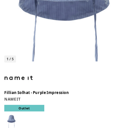
1
/
5
Fillian Solhat - Purple Impression
NAME IT
Outlet