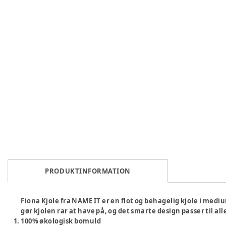
PRODUKTINFORMATION
Fiona Kjole fra NAME IT er en flot og behagelig kjole i medi
gør kjolen rar at have på, og det smarte design passer til all
100% økologisk bomuld