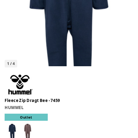
1
/
4
Fleece Zip Dragt Bee - 7459
HUMMEL
Outlet