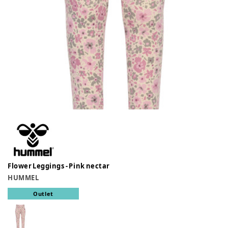
Flower Leggings - Pink nectar
HUMMEL
Outlet