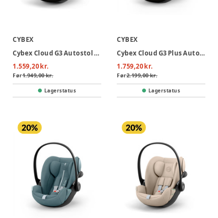
CYBEX
CYBEX
Cybex Cloud G3 Autostol - Magic Black
Cybex Cloud G3 Plus Autostol - Moon Black
1.559,20 kr.
1.759,20 kr.
Før
1.949,00 kr.
Før
2.199,00 kr.
Lagerstatus
Lagerstatus