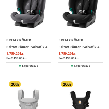
BRITAX RÖMER
BRITAX RÖMER
Britax Römer Evolvafix Autostol - Midnight Grey
Britax Römer Evolvafix Autostol - Space Black
1.759,20 kr.
1.759,20 kr.
Før
2.199,00 kr.
Før
2.199,00 kr.
Lagerstatus
Lagerstatus