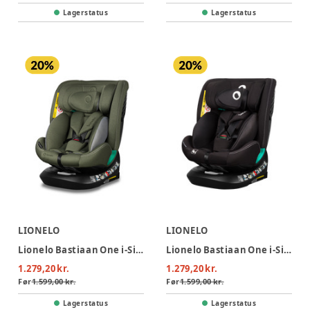
Lagerstatus
Lagerstatus
LIONELO
LIONELO
Lionelo Bastiaan One i-Size Autostol - Green Olive
Lionelo Bastiaan One i-Size Autostol - Black Carbon
1.279,20 kr.
1.279,20 kr.
Før
1.599,00 kr.
Før
1.599,00 kr.
Lagerstatus
Lagerstatus