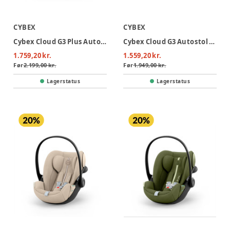
CYBEX
CYBEX
Cybex Cloud G3 Plus Autostol - Stormy Blue
Cybex Cloud G3 Autostol - Almond Beige
1.759,20 kr.
1.559,20 kr.
Før
2.199,00 kr.
Før
1.949,00 kr.
Lagerstatus
Lagerstatus