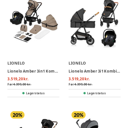
LIONELO
LIONELO
Lionelo Amber 3in1 Kombivognspakke - Beige Sand
Lionelo Amber 3i1 Kombivognspakke - Grey Graphite
3.519,20 kr.
3.519,20 kr.
Før
4.399,00 kr.
Før
4.399,00 kr.
Lagerstatus
Lagerstatus