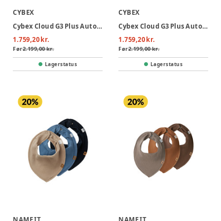
CYBEX
CYBEX
Cybex Cloud G3 Plus Autostol - Almond Beige
Cybex Cloud G3 Plus Autostol - Moss Green
1.759,20 kr.
1.759,20 kr.
Før
2.199,00 kr.
Før
2.199,00 kr.
Lagerstatus
Lagerstatus
NAME IT
NAME IT