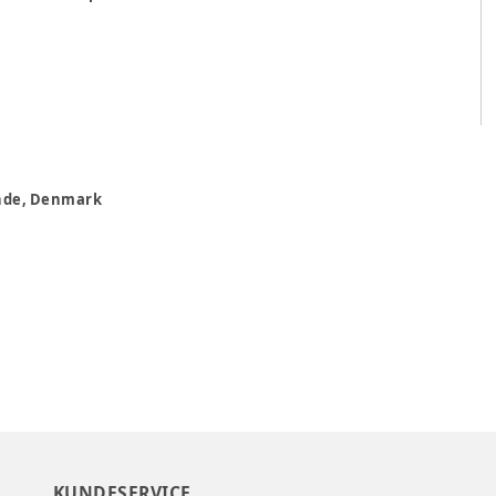
rande, Denmark
KUNDESERVICE