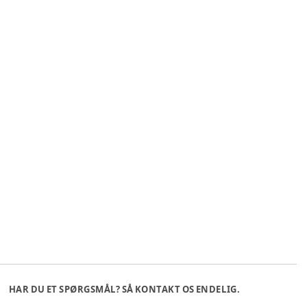
HAR DU ET SPØRGSMÅL? SÅ KONTAKT OS ENDELIG.