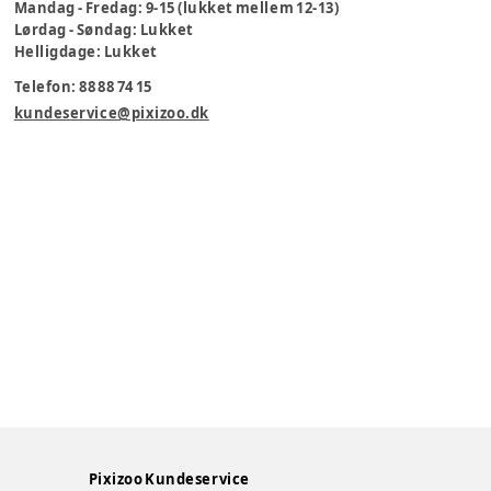
Mandag - Fredag: 9-15 (lukket mellem 12-13)
Lørdag - Søndag: Lukket
Helligdage: Lukket
Telefon: 88 88 74 15
kundeservice@pixizoo.dk
Pixizoo Kundeservice