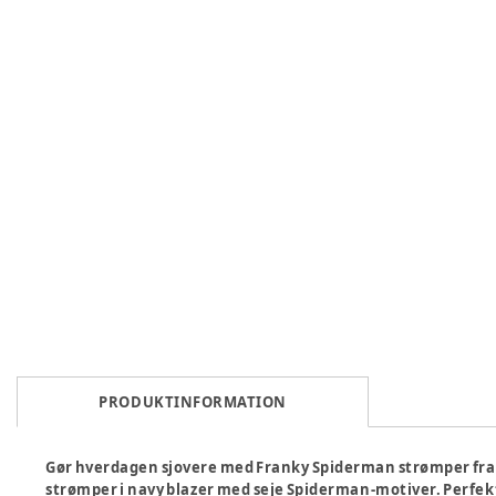
PRODUKTINFORMATION
Gør hverdagen sjovere med Franky Spiderman strømper fra 
strømper i navy blazer med seje Spiderman-motiver. Perfekt