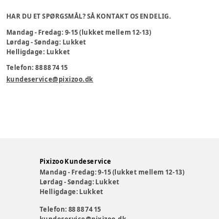
HAR DU ET SPØRGSMÅL? SÅ KONTAKT OS ENDELIG.
Mandag - Fredag: 9-15 (lukket mellem 12-13)
Lørdag - Søndag: Lukket
Helligdage: Lukket
Telefon: 88 88 74 15
kundeservice@pixizoo.dk
Pixizoo Kundeservice
Mandag - Fredag: 9-15 (lukket mellem 12-13)
Lørdag - Søndag: Lukket
Helligdage: Lukket
Telefon: 88 88 74 15