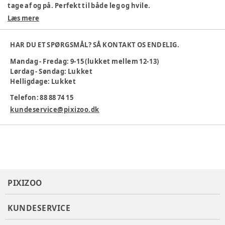
tage af og på. Perfekt til både leg og hvile.
Læs mere
95 % økologisk bomuld, 5 % elastan
Blødt materiale
Ribstruktur for ekstra komfort
HAR DU ET SPØRGSMÅL? SÅ KONTAKT OS ENDELIG.
Langærmet – god til kølige dage
Mandag - Fredag: 9-15 (lukket mellem 12-13)
Nem at åbne med trykknapper
Lørdag - Søndag: Lukket
Vask ved 30 °C
Helligdage: Lukket
En skøn body til hverdagsbrug, der passer til både små og
Telefon: 88 88 74 15
større børn.
kundeservice@pixizoo.dk
Farve
:
Rosa
Materiale
:
95% Cotton, 5% Elastane
Produktionsland
:
Indien
Tøj størrelse
:
56 cm / 1 mdr.
Varenummer:
383329
PIXIZOO
KUNDESERVICE