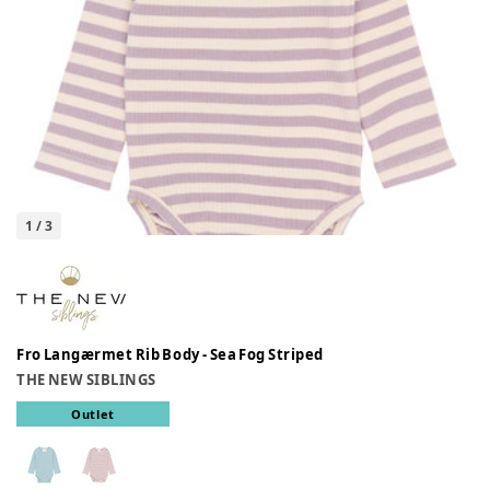
1
/
3
Fro Langærmet Rib Body - Sea Fog Striped
THE NEW SIBLINGS
Outlet