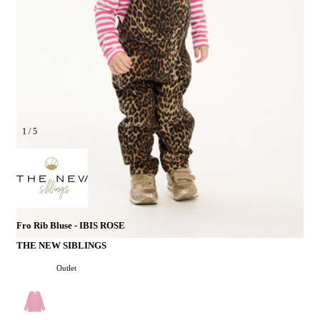
1
/
5
Fro Rib Bluse - IBIS ROSE
THE NEW SIBLINGS
Outlet