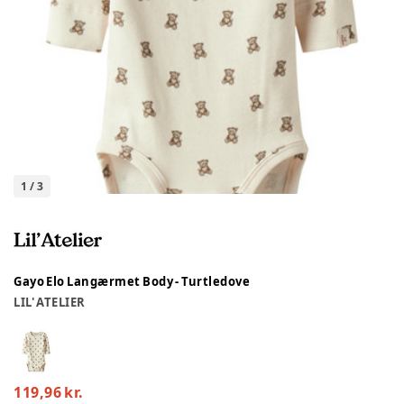
1
/
3
Gayo Elo Langærmet Body - Turtledove
LIL' ATELIER
119,96 kr.