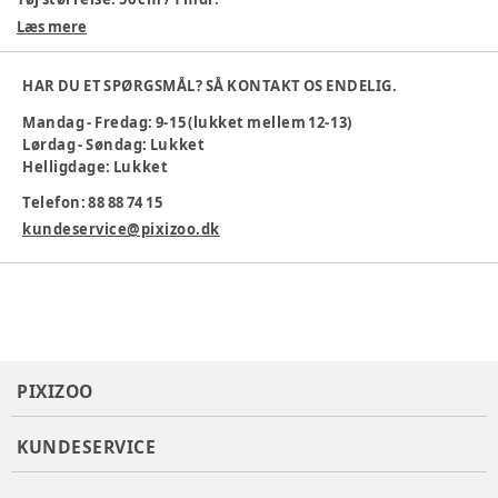
Læs mere
Varenummer:
384572
HAR DU ET SPØRGSMÅL? SÅ KONTAKT OS ENDELIG.
Mandag - Fredag: 9-15 (lukket mellem 12-13)
Lørdag - Søndag: Lukket
Helligdage: Lukket
Telefon: 88 88 74 15
kundeservice@pixizoo.dk
PIXIZOO
KUNDESERVICE