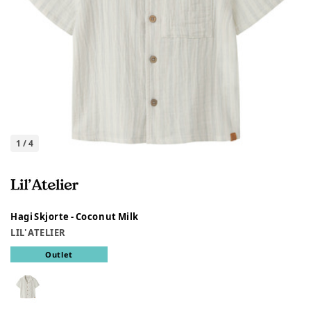
1
/
4
Hagi Skjorte - Coconut Milk
LIL' ATELIER
Outlet