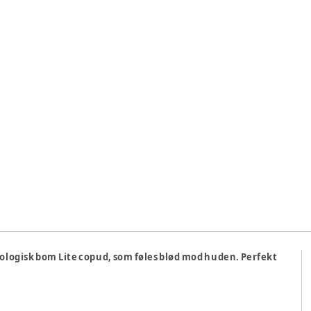
, økologisk bom Lite copud, som føles blød mod huden. Perfekt