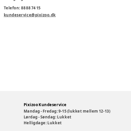
Telefon: 88 88 74 15
kundeservice@pixizoo.dk
Pixizoo Kundeservice
Mandag - Fredag: 9-15 (lukket mellem 12-13)
Lørdag - Søndag: Lukket
Helligdage: Lukket