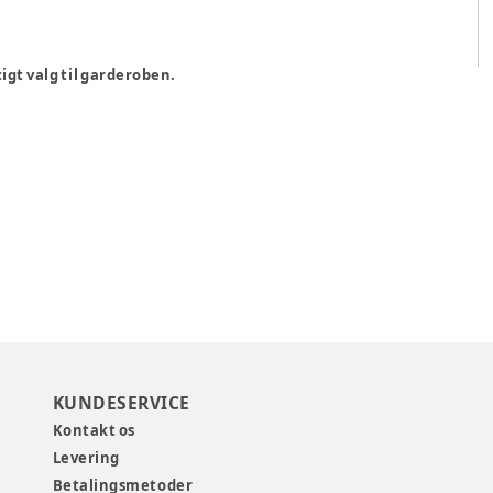
igt valg til garderoben.
KUNDESERVICE
Kontakt os
Levering
Betalingsmetoder