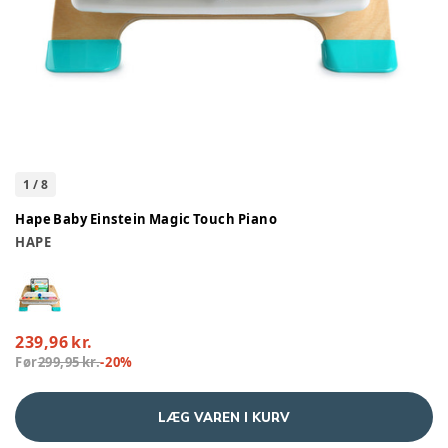
1
/
8
Hape Baby Einstein Magic Touch Piano
HAPE
239,96 kr.
Før
299,95 kr.
-
20
%
LÆG VAREN I KURV