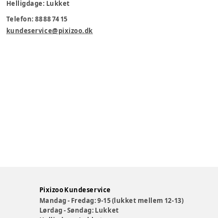
Helligdage: Lukket
Telefon: 88 88 74 15
kundeservice@pixizoo.dk
Pixizoo Kundeservice
Mandag - Fredag: 9-15 (lukket mellem 12-13)
Lørdag - Søndag: Lukket