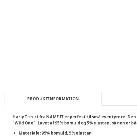
PRODUKTINFORMATION
Harly T-shirt fra NAME IT er perfekt til små eventyrere! Den 
"Wild One". Lavet af 95% bomuld og 5% elastan, så den er bå
Materiale: 95% bomuld, 5% elastan