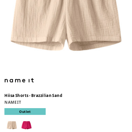
Hiisa Shorts - Brazzilian Sand
NAME IT
Outlet