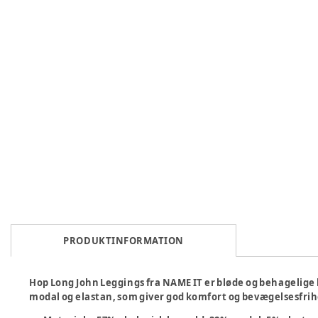
PRODUKTINFORMATION
Hop Long John Leggings fra NAME IT er bløde og behagelige l
modal og elastan, som giver god komfort og bevægelsesfrihe