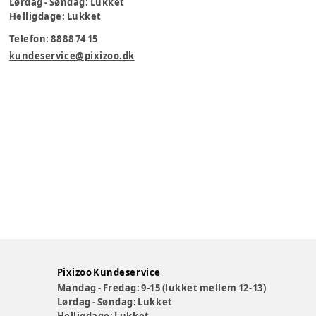
Lørdag - Søndag: Lukket
Helligdage: Lukket
Telefon: 88 88 74 15
kundeservice@pixizoo.dk
Pixizoo Kundeservice
Mandag - Fredag: 9-15 (lukket mellem 12-13)
Lørdag - Søndag: Lukket