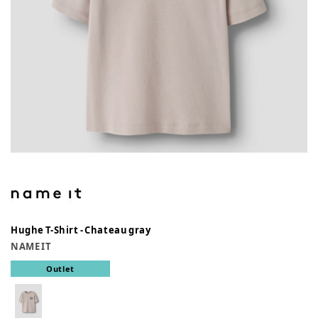
Hughe T-Shirt - Chateau gray
NAME IT
Outlet