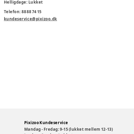
Helligdage: Lukket
Telefon: 88 88 74 15
kundeservice@pixizoo.dk
Pixizoo Kundeservice
Mandag - Fredag: 9-15 (lukket mellem 12-13)