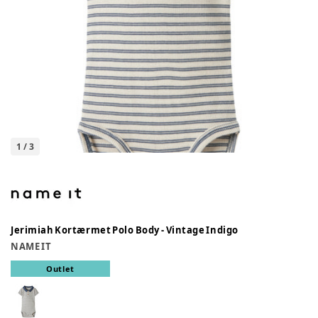
1
/
3
Jerimiah Kortærmet Polo Body - Vintage Indigo
NAME IT
Outlet