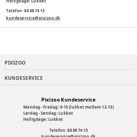
Helligdage: Lukket
Telefon: 88 88 74 15
kundeservice@pixizoo.dk
PIXIZOO
KUNDESERVICE
Pixizoo Kundeservice
Mandag - Fredag: 9-15 (lukket mellem 12-13)
Lørdag - Søndag: Lukket
Helligdage: Lukket
Telefon: 88 88 74 15
kundeservice@pixizoo.dk