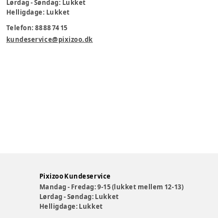
Lørdag - Søndag: Lukket
Helligdage: Lukket
Telefon: 88 88 74 15
kundeservice@pixizoo.dk
Pixizoo Kundeservice
Mandag - Fredag: 9-15 (lukket mellem 12-13)
Lørdag - Søndag: Lukket
Helligdage: Lukket