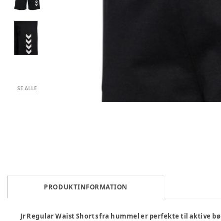
SE ALLE
PRODUKTINFORMATION
Jr Regular Waist Shorts fra hummel er perfekte til aktive bø