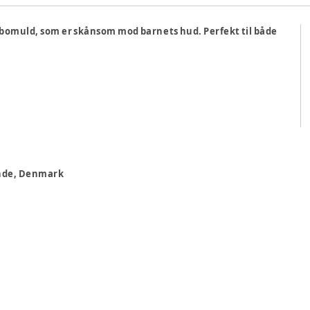
k bomuld, som er skånsom mod barnets hud. Perfekt til både
rande, Denmark