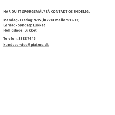
HAR DU ET SPØRGSMÅL? SÅ KONTAKT OS ENDELIG.
Mandag - Fredag: 9-15 (lukket mellem 12-13)
Lørdag - Søndag: Lukket
Helligdage: Lukket
Telefon: 88 88 74 15
kundeservice@pixizoo.dk