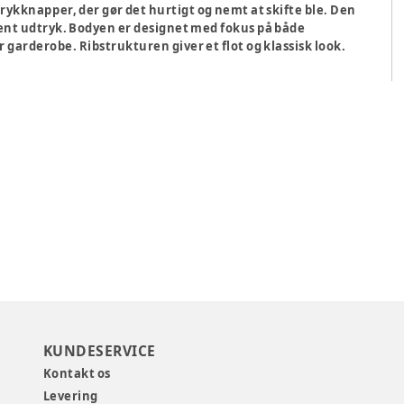
rykknapper, der gør det hurtigt og nemt at skifte ble. Den
rent udtryk. Bodyen er designet med fokus på både
r garderobe. Ribstrukturen giver et flot og klassisk look.
KUNDESERVICE
Kontakt os
Levering