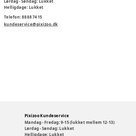
Lørdag - Søndag: Lukket
Helligdage: Lukket
Telefon: 88 88 74 15
kundeservice@pixizoo.dk
Pixizoo Kundeservice
Mandag - Fredag: 9-15 (lukket mellem 12-13)
Lørdag - Søndag: Lukket
Helligdage: Lukket