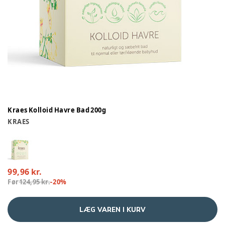
Kraes Kolloid Havre Bad 200g
KRAES
99,96 kr.
Før
124,95 kr.
-
20
%
LÆG VAREN I KURV