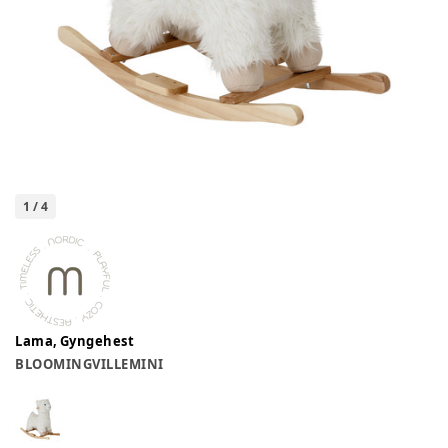
1
/
4
Lama, Gyngehest
BLOOMINGVILLEMINI